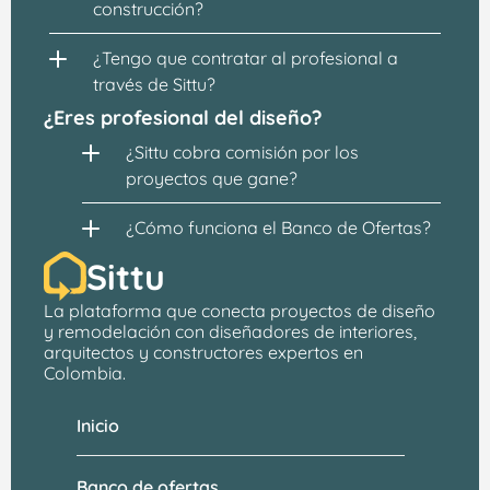
construcción?
¿Tengo que contratar al profesional a 
través de Sittu?
¿Eres profesional del diseño?
¿Sittu cobra comisión por los 
proyectos que gane?
¿Cómo funciona el Banco de Ofertas?
Sittu
La plataforma que conecta proyectos de 
diseño 
y remodelación
 con 
diseñadores de interiores, 
arquitectos
 y constructores expertos en 
Colombia.
Inicio
Banco de ofertas