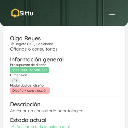
Sittu
Olga Reyes
Bogotá D.C y La Sabana
Oficinas o consultorios
Información general
Presupuesto de diseño
$500.000 - $1.500.000
Dimensión
m2
Modalidad del diseño
Diseño + construcción
Descripción
Adecuar un consultorio odontologico 
Estado actual
Descarga toda la galería aquí