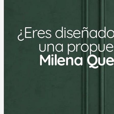
¿Eres diseñado
una propues
Milena Qu