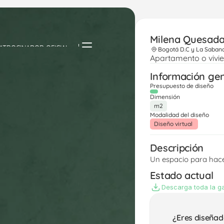
Milena Quesad
ATROCINADOR OFICIAL
Bogotá D.C y La Saban
Apartamento o vivi
Información ge
Presupuesto de diseño
Dimensión
m2
Modalidad del diseño
Diseño virtual 
Descripción
Un espacio para hace
Estado actual
Descarga toda la ga
¿Eres diseñad