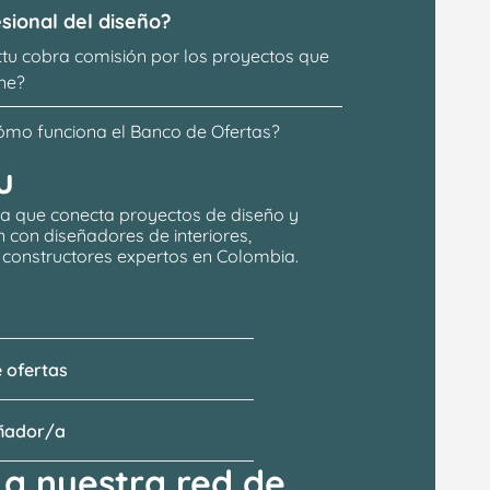
sional del diseño?
ttu cobra comisión por los proyectos que 
ne?
ómo funciona el Banco de Ofertas?
u
a que conecta proyectos de 
diseño y 
n
 con 
diseñadores de interiores, 
y constructores expertos en Colombia.
 ofertas
eñador/a
a nuestra red de 