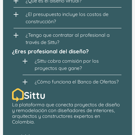
¿Qué es el diseño virtual?
¿El presupuesto incluye los costos de 
construcción?
¿Tengo que contratar al profesional a 
través de Sittu?
¿Eres profesional del diseño?
¿Sittu cobra comisión por los 
proyectos que gane?
¿Cómo funciona el Banco de Ofertas?
Sittu
La plataforma que conecta proyectos de 
diseño 
y remodelación
 con 
diseñadores de interiores, 
arquitectos
 y constructores expertos en 
Colombia.