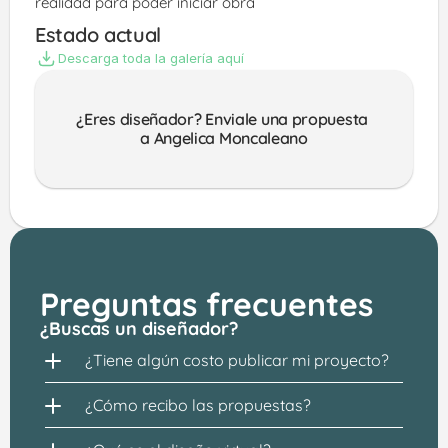
realidad para poder iniciar obra
Estado actual
Descarga toda la galería aquí
¿Eres diseñador? Enviale una propuesta 
a Angelica Moncaleano
Preguntas frecuentes
¿Buscas un diseñador?
¿Tiene algún costo publicar mi proyecto?
¿Cómo recibo las propuestas?