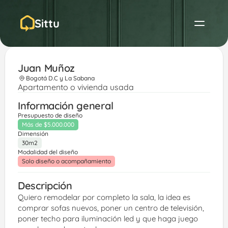
Sittu
Juan Muñoz 
Bogotá D.C y La Sabana
Apartamento o vivienda usada
Información general
Presupuesto de diseño
Más de $5.000.000
Dimensión
30m2
Modalidad del diseño
Solo diseño o acompañamiento
Descripción
Quiero remodelar por completo la sala, la idea es 
comprar sofas nuevos, poner un centro de televisión, 
poner techo para iluminación led y que haga juego 