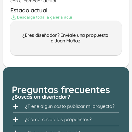
con el comedor actual
Estado actual
Descarga toda la galería aquí
¿Eres diseñador? Enviale una propuesta 
a Juan Muñoz 
Preguntas frecuentes
¿Buscas un diseñador?
¿Tiene algún costo publicar mi proyecto?
¿Cómo recibo las propuestas?