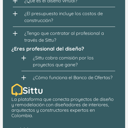
¿Qué es el diseño virtual?
¿El presupuesto incluye los costos de 
construcción?
¿Tengo que contratar al profesional a 
través de Sittu?
¿Eres profesional del diseño?
¿Sittu cobra comisión por los 
proyectos que gane?
¿Cómo funciona el Banco de Ofertas?
Sittu
La plataforma que conecta proyectos de 
diseño 
y remodelación
 con 
diseñadores de interiores, 
arquitectos
 y constructores expertos en 
Colombia.