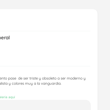
neral
nto pase  de ser triste y obsoleto a ser moderno y 
lista y colores muy a la vanguardia.
lería aquí