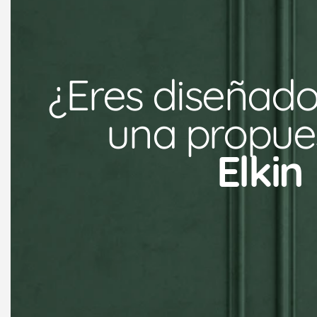
¿Eres diseñado
una propues
Elkin