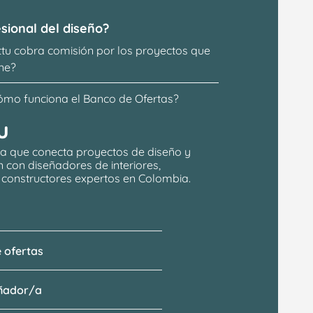
sional del diseño?
ttu cobra comisión por los proyectos que 
ne?
ómo funciona el Banco de Ofertas?
u
a que conecta proyectos de 
diseño y 
n
 con 
diseñadores de interiores, 
y constructores expertos en Colombia.
 ofertas
eñador/a