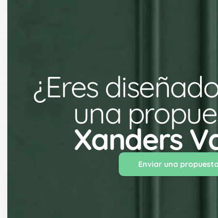
¿Eres diseñado
una propues
Xanders V
Enviar una propuest