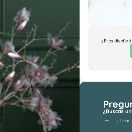
¿Eres diseñad
Pregu
¿Buscas un
¿Tiene