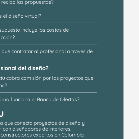
recibo las propuestas?
 el diseño virtual?
supuesto incluye los costos de 
ucción?
que contratar al profesional a través de 
sional del diseño?
ttu cobra comisión por los proyectos que 
ne?
ómo funciona el Banco de Ofertas?
u
a que conecta proyectos de 
diseño y 
n
 con 
diseñadores de interiores, 
y constructores expertos en Colombia.