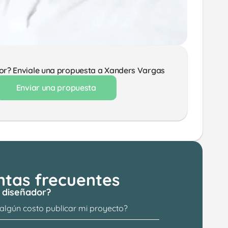
or? Enviale una propuesta a Xanders Vargas
Enviar una propuesta
ntas frecuentes
 diseñador?
 algún costo publicar mi proyecto?