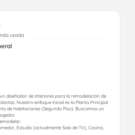
s
enda usada
neral
n diseñador de interiores para la remodelación de 
lantas. Nuestro enfoque inicial es la Planta Principal 
lanta de Habitaciones (Segundo Piso). Buscamos un 
ogedor.
Remodelar:
Comedor, Estudio (actualmente Sala de TV), Cocina, 