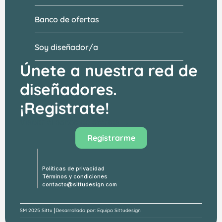
Banco de ofertas
Soy diseñador/a
Únete a nuestra red de 
diseñadores.
¡Registrate!
Visitar el banco de ofertas →
Registrarme
Políticas de privacidad
Términos y condiciones
contacto@sittudesign.com
|
SM 
2025 Sittu 
Desarrollado por: Equipo Sittudesign