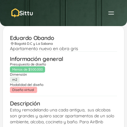
Sittu
Eduardo Obando 
Bogotá D.C y La Sabana
Apartamento nuevo en obra gris
Información general
Presupuesto de diseño
Menos de $500.000
Dimensión
m2
Modalidad del diseño
Diseño virtual 
Descripción
Estoy remodelando una cada antigua,  sus alcobas 
son grandes y quiero sacar apartamentos de un solo 
ambiente, alcoba, cocineta y baño. Para AirBnb 