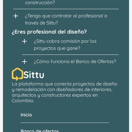
construcción?
¿Tengo que contratar al profesional a 
través de Sittu?
¿Eres profesional del diseño?
¿Sittu cobra comisión por los 
proyectos que gane?
¿Cómo funciona el Banco de Ofertas?
Sittu
La plataforma que conecta proyectos de 
diseño 
y remodelación
 con 
diseñadores de interiores, 
arquitectos
 y constructores expertos en 
Colombia.
Inicio
Banco de ofertas