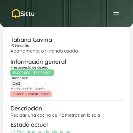
Sittu
Tatiana Gaviria 
Medellin
Apartamento o vivienda usada
Información general
Presupuesto de diseño
$3.000.000 - $5.000.000
Dimensión
2m2
Modalidad del diseño
Diseño + construcción
Descripción
Realizar una cocina de 1*2 metros en la sala
Estado actual
Descarga toda la galería aquí