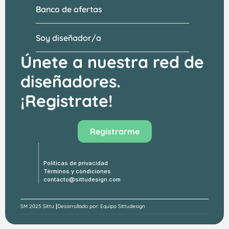
Banco de ofertas
Soy diseñador/a
Únete a nuestra red de 
diseñadores.
¡Registrate!
Visitar el banco de ofertas →
Registrarme
Políticas de privacidad
Términos y condiciones
contacto@sittudesign.com
|
SM 
2025 Sittu 
Desarrollado por: Equipo Sittudesign