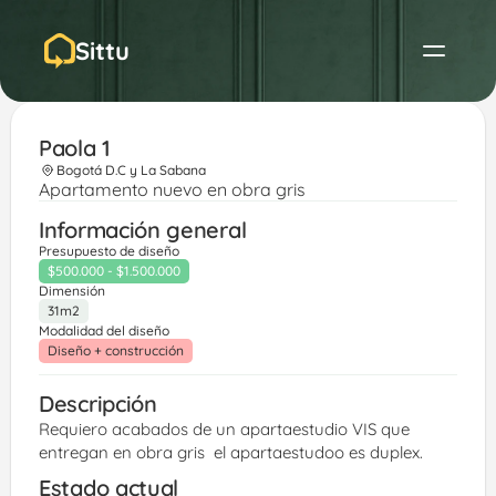
Sittu
Paola 1
Bogotá D.C y La Sabana
Apartamento nuevo en obra gris
Información general
Presupuesto de diseño
$500.000 - $1.500.000
Dimensión
31m2
Modalidad del diseño
Diseño + construcción
Descripción
Requiero acabados de un apartaestudio VIS que 
entregan en obra gris  el apartaestudoo es duplex. 
Estado actual