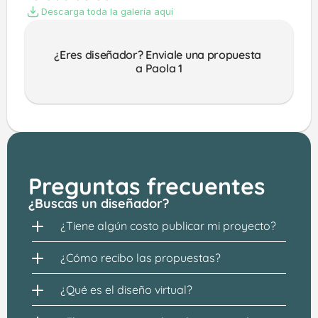
Descarga toda la galería aquí
¿Eres diseñador? Enviale una propuesta 
a Paola 1
Preguntas frecuentes
¿Buscas un diseñador?
¿Tiene algún costo publicar mi proyecto?
¿Cómo recibo las propuestas?
¿Qué es el diseño virtual?