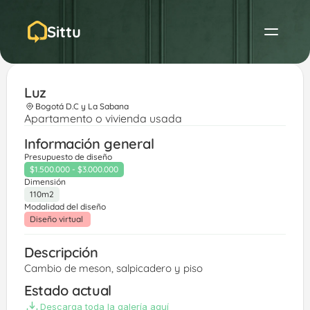
Sittu
Luz 
Bogotá D.C y La Sabana
Apartamento o vivienda usada
Información general
Presupuesto de diseño
$1.500.000 - $3.000.000
Dimensión
110m2
Modalidad del diseño
Diseño virtual 
Descripción
Cambio de meson, salpicadero y piso
Estado actual
Descarga toda la galería aquí