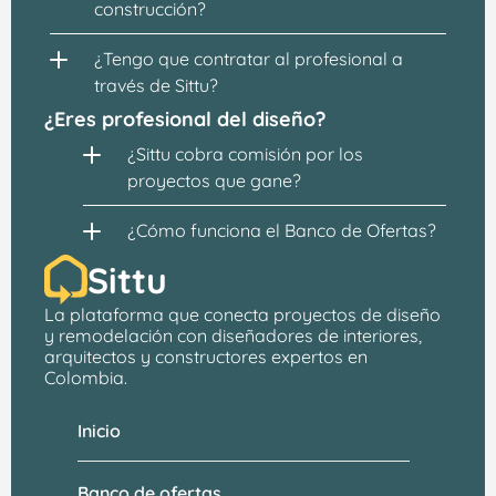
construcción?
¿Tengo que contratar al profesional a 
través de Sittu?
¿Eres profesional del diseño?
¿Sittu cobra comisión por los 
proyectos que gane?
¿Cómo funciona el Banco de Ofertas?
Sittu
La plataforma que conecta proyectos de 
diseño 
y remodelación
 con 
diseñadores de interiores, 
arquitectos
 y constructores expertos en 
Colombia.
Inicio
Banco de ofertas