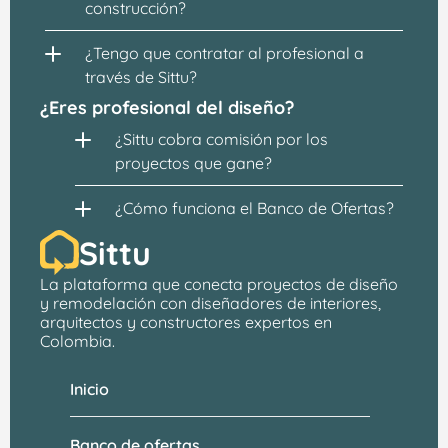
construcción?
¿Tengo que contratar al profesional a 
través de Sittu?
¿Eres profesional del diseño?
¿Sittu cobra comisión por los 
proyectos que gane?
¿Cómo funciona el Banco de Ofertas?
Sittu
La plataforma que conecta proyectos de 
diseño 
y remodelación
 con 
diseñadores de interiores, 
arquitectos
 y constructores expertos en 
Colombia.
Inicio
Banco de ofertas