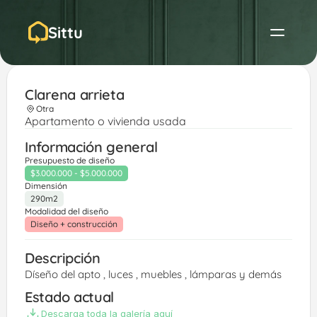
Sittu
Clarena arrieta 
Otra
Apartamento o vivienda usada
Información general
Presupuesto de diseño
$3.000.000 - $5.000.000
Dimensión
290m2
Modalidad del diseño
Diseño + construcción
Descripción
Díseño del apto , luces , muebles , lámparas y demás 
Estado actual
Descarga toda la galería aquí