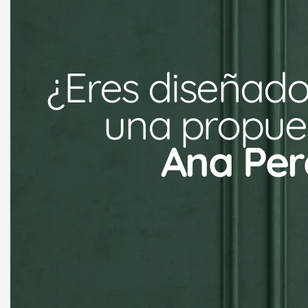
¿Eres diseñado
una propues
Ana Per