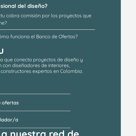
sional del diseño?
ttu cobra comisión por los proyectos que 
ne?
ómo funciona el Banco de Ofertas?
u
a que conecta proyectos de 
diseño y 
n
 con 
diseñadores de interiores, 
y constructores expertos en Colombia.
 ofertas
eñador/a
a nuestra red de 