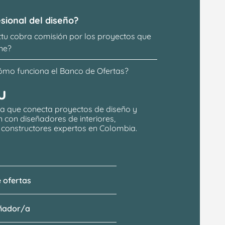
sional del diseño?
ttu cobra comisión por los proyectos que 
ne?
ómo funciona el Banco de Ofertas?
u
a que conecta proyectos de 
diseño y 
n
 con 
diseñadores de interiores, 
y constructores expertos en Colombia.
 ofertas
eñador/a