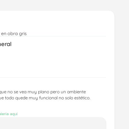
en obra gris
neral
 que no se vea muy plano pero un ambiente 
e todo quede muy funcional no solo estético.
lería aquí