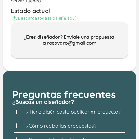
construyendo 
Estado actual
Descarga toda la galería aquí
¿Eres diseñador? Enviale una propuesta 
a roesvaro@gmail.com
Preguntas frecuentes
¿Buscas un diseñador?
¿Tiene algún costo publicar mi proyecto?
¿Cómo recibo las propuestas?