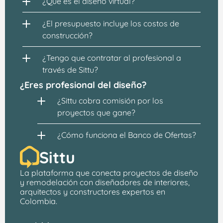
¿Qué es el diseño virtual?
¿El presupuesto incluye los costos de 
construcción?
¿Tengo que contratar al profesional a 
través de Sittu?
¿Eres profesional del diseño?
¿Sittu cobra comisión por los 
proyectos que gane?
¿Cómo funciona el Banco de Ofertas?
Sittu
La plataforma que conecta proyectos de 
diseño 
y remodelación
 con 
diseñadores de interiores, 
arquitectos
 y constructores expertos en 
Colombia.