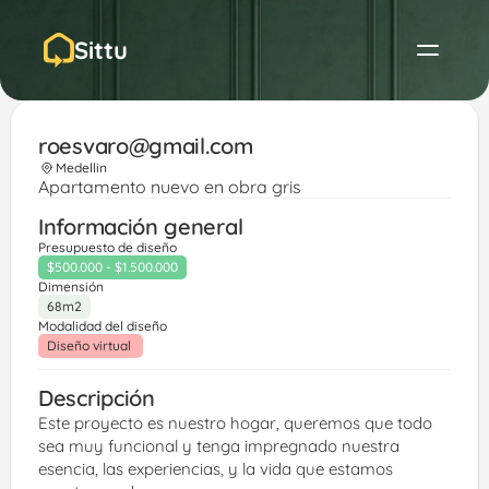
Sittu
roesvaro@gmail.com
Medellin
Apartamento nuevo en obra gris
Información general
Presupuesto de diseño
$500.000 - $1.500.000
Dimensión
68m2
Modalidad del diseño
Diseño virtual 
Descripción
Este proyecto es nuestro hogar, queremos que todo 
sea muy funcional y tenga impregnado nuestra 
esencia, las experiencias, y la vida que estamos 