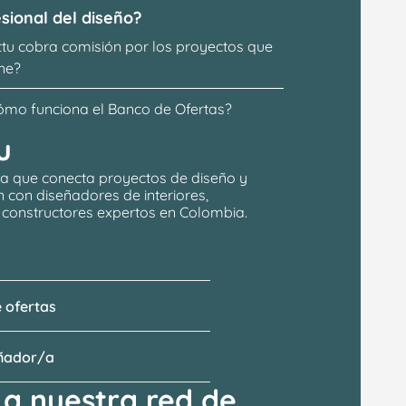
sional del diseño?
ttu cobra comisión por los proyectos que 
ne?
ómo funciona el Banco de Ofertas?
u
a que conecta proyectos de 
diseño y 
n
 con 
diseñadores de interiores, 
y constructores expertos en Colombia.
 ofertas
eñador/a
a nuestra red de 