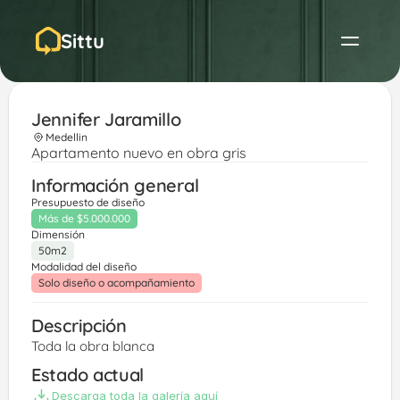
Sittu
Jennifer Jaramillo
Medellin
Apartamento nuevo en obra gris
Información general
Presupuesto de diseño
Más de $5.000.000
Dimensión
50m2
Modalidad del diseño
Solo diseño o acompañamiento
Descripción
Toda la obra blanca
Estado actual
Descarga toda la galería aquí