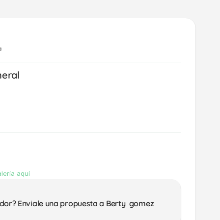
a
neral
lería aquí
dor? Enviale una propuesta a Berty  gomez