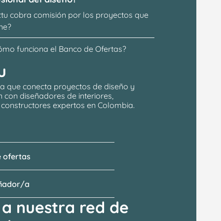
ttu cobra comisión por los proyectos que 
ne?
ómo funciona el Banco de Ofertas?
u
a que conecta proyectos de 
diseño y 
n
 con 
diseñadores de interiores, 
y constructores expertos en Colombia.
 ofertas
eñador/a
a nuestra red de 