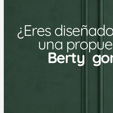
¿Eres diseñado
una propues
Berty  g