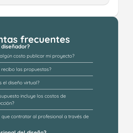
ntas frecuentes
 diseñador?
 algún costo publicar mi proyecto?
recibo las propuestas?
 el diseño virtual?
supuesto incluye los costos de 
ucción?
que contratar al profesional a través de 
sional del diseño?