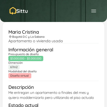
Sittu
Maria Cristina
Bogotá D.C y La Sabana
Apartamento o vivienda usada
Información general
Presupuesto de diseño
$3.000.000 - $5.000.000
Dimensión
67m2
Modalidad del diseño
Diseño virtual 
Descripción
Me entregan un apartamento a finales del mes y 
quiero moddernizarlo pero utilizando el piso actualo
Estado actual