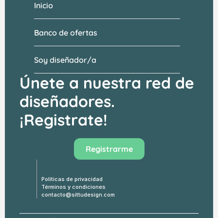
Inicio
Banco de ofertas
Soy diseñador/a
Únete a nuestra red de 
diseñadores.
¡Registrate!
Visitar el banco de ofertas →
Registrarme
Políticas de privacidad
Términos y condiciones
contacto@sittudesign.com
¿Eres diseñador? Hazle una propuesta a 
Maria Cristina