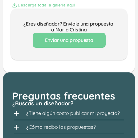
Descarga toda la galería aquí
¿Eres diseñador? Enviale una propuesta 
a Maria Cristina
Enviar una propuesta
Preguntas frecuentes
¿Buscas un diseñador?
¿Tiene algún costo publicar mi proyecto?
¿Cómo recibo las propuestas?