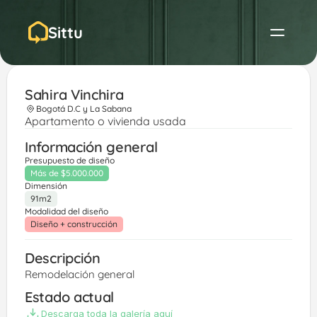
Sittu
Sahira Vinchira 
Bogotá D.C y La Sabana
Apartamento o vivienda usada
Información general
Presupuesto de diseño
Más de $5.000.000
Dimensión
91m2
Modalidad del diseño
Diseño + construcción
Descripción
Remodelación general 
Estado actual
Descarga toda la galería aquí