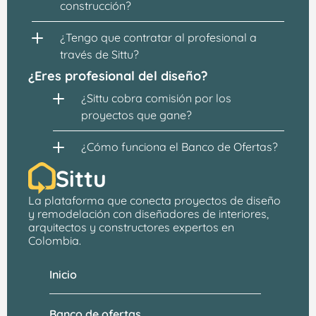
construcción?
¿Tengo que contratar al profesional a 
través de Sittu?
¿Eres profesional del diseño?
¿Sittu cobra comisión por los 
proyectos que gane?
¿Cómo funciona el Banco de Ofertas?
Sittu
La plataforma que conecta proyectos de 
diseño 
y remodelación
 con 
diseñadores de interiores, 
arquitectos
 y constructores expertos en 
Colombia.
Inicio
Banco de ofertas