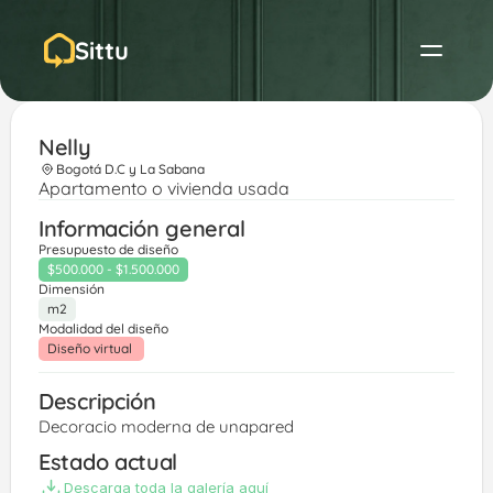
Sittu
Nelly 
Bogotá D.C y La Sabana
Apartamento o vivienda usada
Información general
Presupuesto de diseño
$500.000 - $1.500.000
Dimensión
m2
Modalidad del diseño
Diseño virtual 
Descripción
Decoracio moderna de unapared
Estado actual
Descarga toda la galería aquí