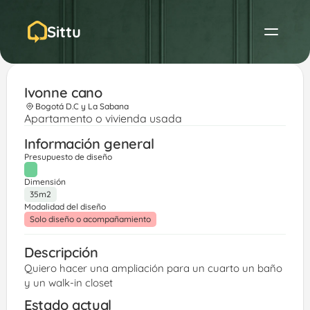
Sittu
Ivonne cano 
Bogotá D.C y La Sabana
Apartamento o vivienda usada
Información general
Presupuesto de diseño
Dimensión
35m2
Modalidad del diseño
Solo diseño o acompañamiento
Descripción
Quiero hacer una ampliación para un cuarto un baño 
y un walk-in closet 
Estado actual