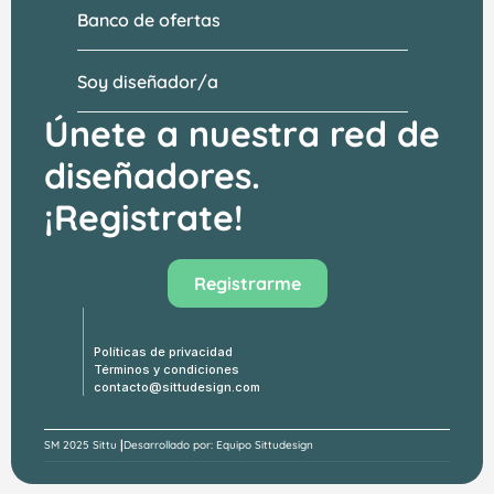
Banco de ofertas
Soy diseñador/a
Únete a nuestra red de 
diseñadores.
¡Registrate!
Visitar el banco de ofertas →
Registrarme
Políticas de privacidad
Términos y condiciones
contacto@sittudesign.com
|
SM 
2025 Sittu 
Desarrollado por: Equipo Sittudesign