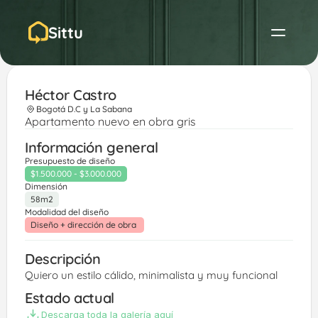
Sittu
Héctor Castro
Bogotá D.C y La Sabana
Apartamento nuevo en obra gris
Información general
Presupuesto de diseño
$1.500.000 - $3.000.000
Dimensión
58m2
Modalidad del diseño
Diseño + dirección de obra 
Descripción
Quiero un estilo cálido, minimalista y muy funcional 
Estado actual
Descarga toda la galería aquí