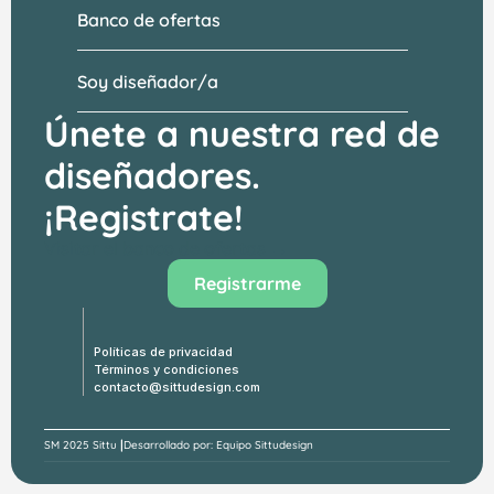
Banco de ofertas
Soy diseñador/a
Únete a nuestra red de 
diseñadores.
¡Registrate!
Visitar el banco de ofertas →
Registrarme
Políticas de privacidad
Términos y condiciones
contacto@sittudesign.com
|
SM 
2025 Sittu 
Desarrollado por: Equipo Sittudesign