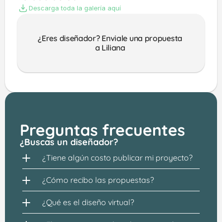
Descarga toda la galería aquí
¿Eres diseñador? Enviale una propuesta 
a Liliana 
Preguntas frecuentes
¿Buscas un diseñador?
¿Tiene algún costo publicar mi proyecto?
¿Cómo recibo las propuestas?
¿Qué es el diseño virtual?