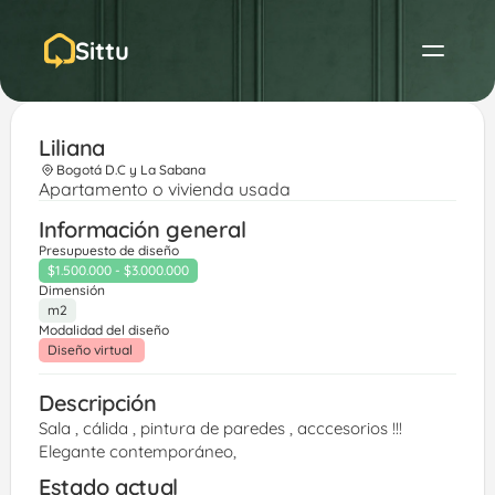
Sittu
Liliana 
Bogotá D.C y La Sabana
Apartamento o vivienda usada
Información general
Presupuesto de diseño
$1.500.000 - $3.000.000
Dimensión
m2
Modalidad del diseño
Diseño virtual 
Descripción
Sala , cálida , pintura de paredes , acccesorios !!!
Elegante contemporáneo,
Estado actual