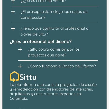
¿Qué es el diseño virtual?
¿El presupuesto incluye los costos de 
construcción?
¿Tengo que contratar al profesional a 
través de Sittu?
¿Eres profesional del diseño?
¿Sittu cobra comisión por los 
proyectos que gane?
¿Cómo funciona el Banco de Ofertas?
Sittu
La plataforma que conecta proyectos de 
diseño 
y remodelación
 con 
diseñadores de interiores, 
arquitectos
 y constructores expertos en 
Colombia.