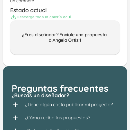
unicamnete
Estado actual
Descarga toda la galería aquí
¿Eres diseñador? Enviale una propuesta 
a Angela Ortiz 1
Preguntas frecuentes
¿Buscas un diseñador?
¿Tiene algún costo publicar mi proyecto?
¿Cómo recibo las propuestas?