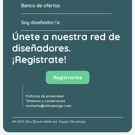
Banco de ofertas
Soy diseñador/a
Únete a nuestra red de 
diseñadores.
¡Registrate!
Visitar el banco de ofertas →
Registrarme
Políticas de privacidad
Términos y condiciones
contacto@sittudesign.com
|
SM 
2025 Sittu 
Desarrollado por: Equipo Sittudesign