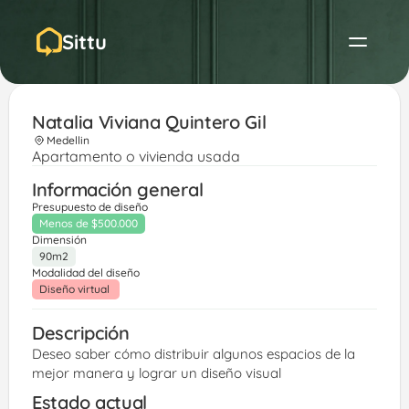
Sittu
Natalia Viviana Quintero Gil 
Medellin
Apartamento o vivienda usada
Información general
Presupuesto de diseño
Menos de $500.000
Dimensión
90m2
Modalidad del diseño
Diseño virtual 
Descripción
Deseo saber cómo distribuir algunos espacios de la 
mejor manera y lograr un diseño visual 
Estado actual