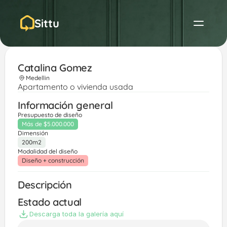
Sittu
Catalina Gomez
Medellin
Apartamento o vivienda usada
Información general
Presupuesto de diseño
Más de $5.000.000
Dimensión
200m2
Modalidad del diseño
Diseño + construcción
Descripción
Estado actual
Descarga toda la galería aquí