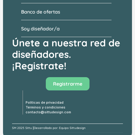
Banco de ofertas
Soy diseñador/a
Únete a nuestra red de 
diseñadores.
¡Registrate!
Visitar el banco de ofertas →
Registrarme
Políticas de privacidad
Términos y condiciones
contacto@sittudesign.com
|
SM 
2025 Sittu 
Desarrollado por: Equipo Sittudesign