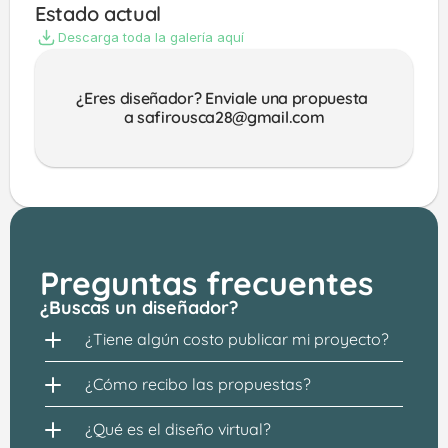
Estado actual
Descarga toda la galería aquí
¿Eres diseñador? Enviale una propuesta 
a safirousca28@gmail.com
Preguntas frecuentes
¿Buscas un diseñador?
¿Tiene algún costo publicar mi proyecto?
¿Cómo recibo las propuestas?
¿Qué es el diseño virtual?