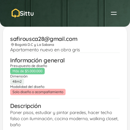
Sittu
safirousca28@gmail.com
Bogotá D.C y La Sabana
Apartamento nuevo en obra gris
Información general
Presupuesto de diseño
Más de $5.000.000
Dimensión
48m2
Modalidad del diseño
Solo diseño o acompañamiento
Descripción
Poner pisos, estudiar y pintar paredes, hacer techo 
falso con iluminación, cocina moderna, walking closet, 
baño