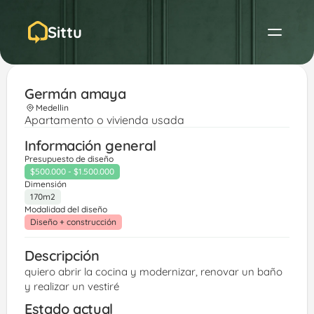
Sittu
Germán amaya
Medellin
Apartamento o vivienda usada
Información general
Presupuesto de diseño
$500.000 - $1.500.000
Dimensión
170m2
Modalidad del diseño
Diseño + construcción
Descripción
quiero abrir la cocina y modernizar, renovar un baño 
y realizar un vestiré 
Estado actual