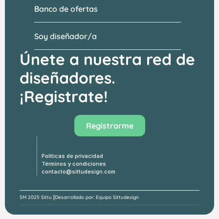
Banco de ofertas
Soy diseñador/a
Únete a nuestra red de 
diseñadores.
¡Registrate!
Visitar el banco de ofertas →
Registrarme
Políticas de privacidad
Términos y condiciones
contacto@sittudesign.com
|
SM 
2025 Sittu 
Desarrollado por: Equipo Sittudesign