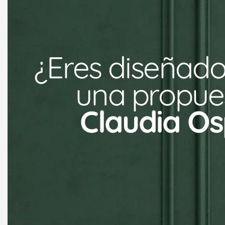
¿Eres diseñado
una propues
Claudia Os