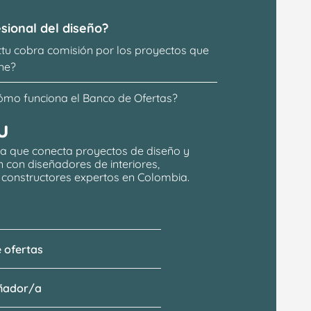
sional del diseño?
ttu cobra comisión por los proyectos que 
ne?
ómo funciona el Banco de Ofertas?
u
a que conecta proyectos de 
diseño y 
n
 con 
diseñadores de interiores, 
y constructores expertos en Colombia.
 ofertas
eñador/a