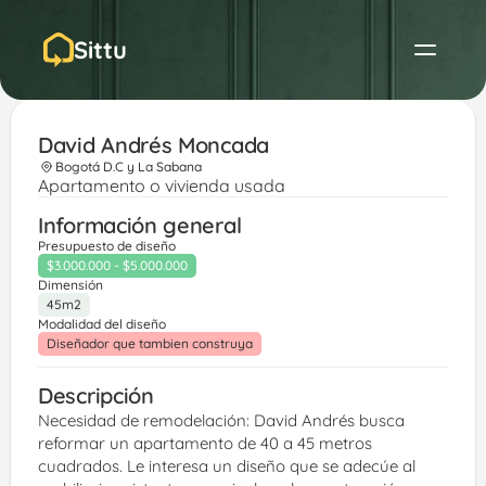
Sittu
David Andrés Moncada 
Bogotá D.C y La Sabana
Apartamento o vivienda usada
Información general
Presupuesto de diseño
$3.000.000 - $5.000.000
Dimensión
45m2
Modalidad del diseño
Diseñador que tambien construya
Descripción
Necesidad de remodelación: David Andrés busca 
reformar un apartamento de 40 a 45 metros 
cuadrados. Le interesa un diseño que se adecúe al 