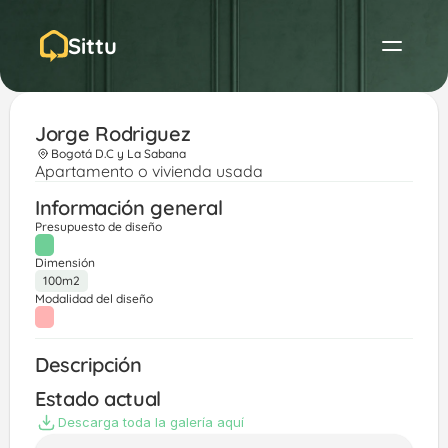
Sittu
Jorge Rodriguez
Bogotá D.C y La Sabana
Apartamento o vivienda usada
Información general
Presupuesto de diseño
Dimensión
100m2
Modalidad del diseño
Descripción
Estado actual
Descarga toda la galería aquí