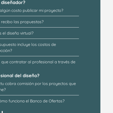
 diseñador?
 algún costo publicar mi proyecto?
recibo las propuestas?
 el diseño virtual?
supuesto incluye los costos de 
ucción?
que contratar al profesional a través de 
sional del diseño?
ttu cobra comisión por los proyectos que 
ne?
ómo funciona el Banco de Ofertas?
u