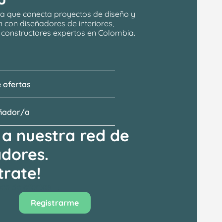
a que conecta proyectos de 
diseño y 
n
 con 
diseñadores de interiores, 
y constructores expertos en Colombia.
 ofertas
eñador/a
a nuestra red de 
adores.
trate!
anco de ofertas →
Registrarme