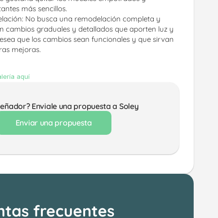
antes más sencillos.
lación: No busca una remodelación completa y 
n cambios graduales y detallados que aporten luz y 
Desea que los cambios sean funcionales y que sirvan 
ras mejoras.
lería aquí
señador? Enviale una propuesta a Soley
Enviar una propuesta
ntas frecuentes